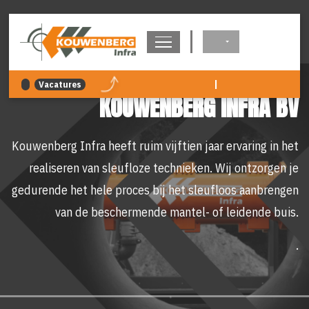
overslaan
|
Vacatures
KOUWENBERG INFRA BV
Kouwenberg Infra heeft ruim vijftien jaar ervaring in het
realiseren van sleufloze technieken. Wij ontzorgen je
gedurende het hele proces bij het sleufloos aanbrengen
van de beschermende mantel- of leidende buis.
.