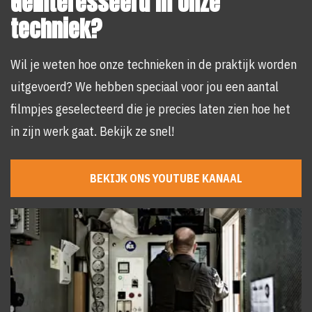
Geïnteresseerd in onze
techniek?
Wil je weten hoe onze technieken in de praktijk worden
uitgevoerd? We hebben speciaal voor jou een aantal
filmpjes geselecteerd die je precies laten zien hoe het
in zijn werk gaat. Bekijk ze snel!
BEKIJK ONS YOUTUBE KANAAL