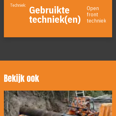
Gebruikte
Open
front
techniek(en)
techniek
Bekijk ook