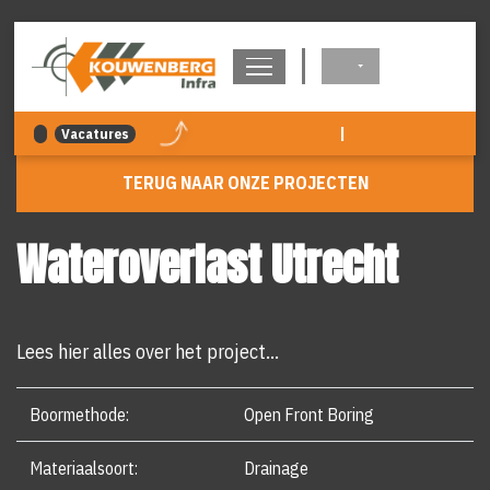
overslaan
|
Vacatures
TERUG NAAR ONZE PROJECTEN
Wateroverlast Utrecht
Lees hier alles over het project...
Boormethode:
Open Front Boring
Materiaalsoort:
Drainage