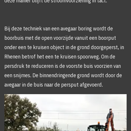
deze manier blijft de stroomvoorziening in tact.
Bij deze techniek van een avegaar boring wordt de
boorbuis met de open voorzijde vanuit een boorput
onder een te kruisen object in de grond doorgeperst, in
Rhenen betrof het een te kruisen spoorweg. Om de
persdruk te reduceren is de voorste buis voorzien van
een snijmes. De binnendringende grond wordt door de
avegaar in de buis naar de persput afgevoerd.