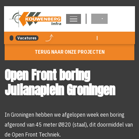
overslaan
|
Vacatures
TERUG NAAR ONZE PROJECTEN
Open Front boring
Julianaplein Groningen
In Groningen hebben we afgelopen week een boring
afgerond van 45 meter Ø820 (staal), dit doormiddel van
de Open Front Techniek.