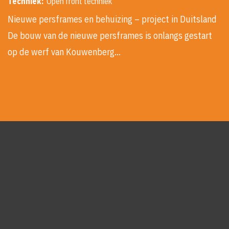
Techniek:
Open front techniek
Nieuwe persframes en behuizing – project in Duitsland
De bouw van de nieuwe persframes is onlangs gestart
op de werf van Kouwenberg…