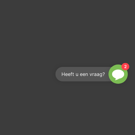
2
Heeft u een vraag?
Hoe bereik je ons?