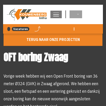
overslaan
|
Vacatures
TERUG NAAR ONZE PROJECTEN
OFT boring Zwaag
Vorige week hebben wij een Open Front boring van 36
meter Ø324 (GVK) in Zwaag afgerond. We hebben een
sloot, een fietspad en een wetering gekruist en dankzij
onze boring kan de nieuwe woonwijk aangesloten