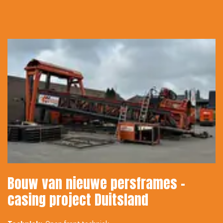
Bouw van nieuwe persframes -
casing project Duitsland