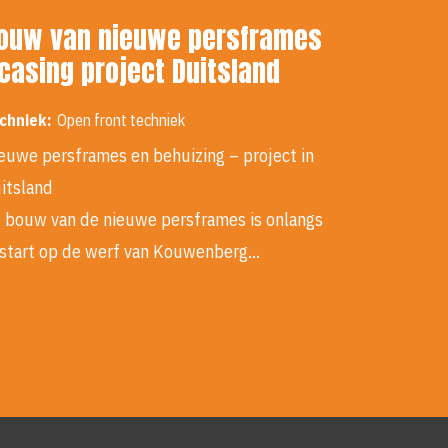
ouw van nieuwe persframes
 casing project Duitsland
chniek:
Open front techniek
euwe persframes en behuizing – project in
itsland
 bouw van de nieuwe persframes is onlangs
start op de werf van Kouwenberg…