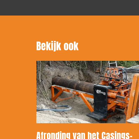
Bekijk ook
Afronding van het Casings-