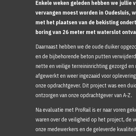
Enkele weken geleden hebben we jullie ve
vervangen moest worden in Oudesluis, w
met het plaatsen van de bekisting onde
boring van 26 meter met waterslot ontv
Daarnaast hebben we de oude duiker opgez
en de bijbehorende beton putten verwijder
nette en veilige terreininrichting gezorgd en
afgewerkt en weer ingezaaid voor oplevering
onze opdrachtgever. Dit project was een dui
ontzorgen van onze opdrachtgever van A-Z.
Na evaluatie met ProRail is er naar voren ge
waren over de veiligheid op het project, de v
onze medewerkers en de geleverde kwaliteit