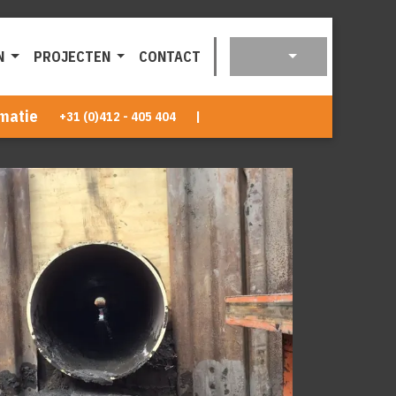
N
PROJECTEN
CONTACT
matie
+31 (0)412 - 405 404
|