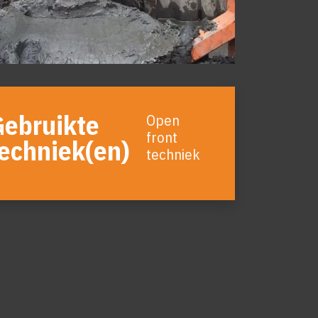
Gebruikte
Open
front
echniek(en)
techniek