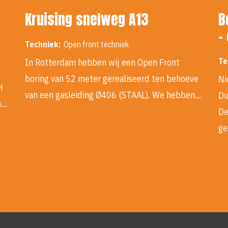
Kruising snelweg A13
B
-
Techniek:
Open front techniek
Te
In Rotterdam hebben wij een Open Front
boring van 52 meter gerealiseerd ten behoeve
Ni
H
van een gasleiding Ø406 (STAAL). We hebben…
Du
n…
De
ge