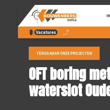
overslaan
H
Vacatures
TERUG NAAR ONZE PROJECTEN
OFT boring me
waterslot Oud