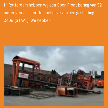
In Rotterdam hebben wij een Open Front boring van 52
meter gerealiseerd ten behoeve van een gasleiding
Ø406 (STAAL). We hebben…