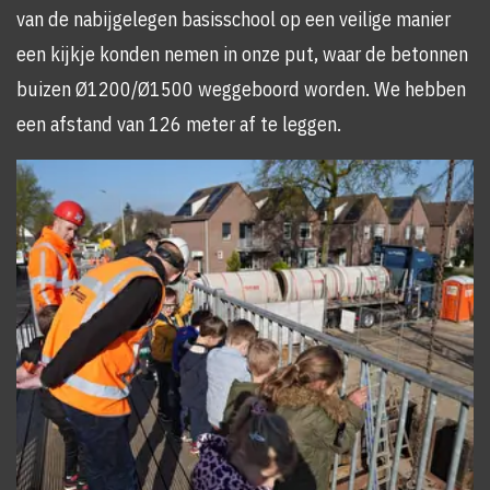
van de nabijgelegen basisschool op een veilige manier
een kijkje konden nemen in onze put, waar de betonnen
buizen Ø1200/Ø1500 weggeboord worden. We hebben
een afstand van 126 meter af te leggen.