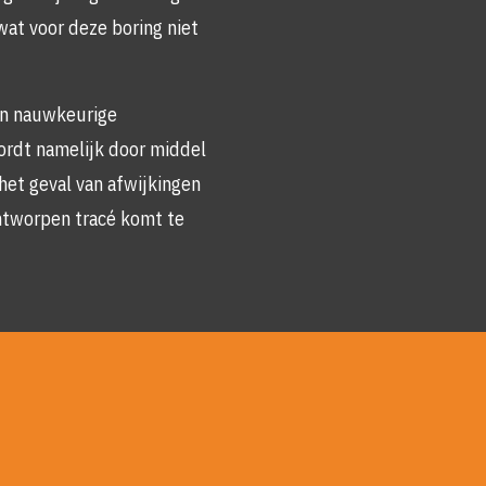
wat voor deze boring niet
en nauwkeurige
ordt namelijk door middel
 het geval van afwijkingen
ntworpen tracé komt te