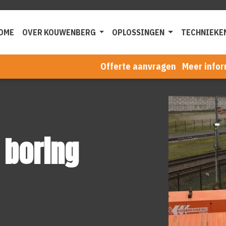
OME
OVER KOUWENBERG
OPLOSSINGEN
TECHNIEKE
Offerte aanvragen
Meer infor
 boring