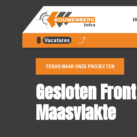
overslaan
H
Vacatures
TERUG NAAR ONZE PROJECTEN
Gesloten Front
Maasvlakte