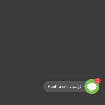
2
Heeft u een vraag?