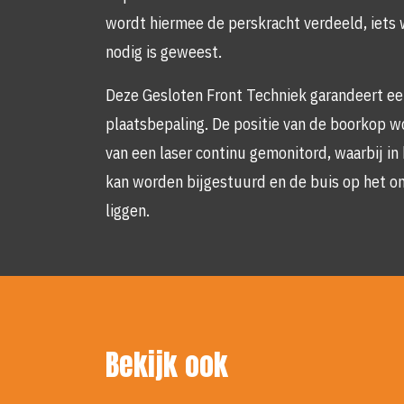
wordt hiermee de perskracht verdeeld, iets 
nodig is geweest.
Deze Gesloten Front Techniek garandeert e
plaatsbepaling. De positie van de boorkop w
van een laser continu gemonitord, waarbij in
kan worden bijgestuurd en de buis op het o
liggen.
Bekijk ook