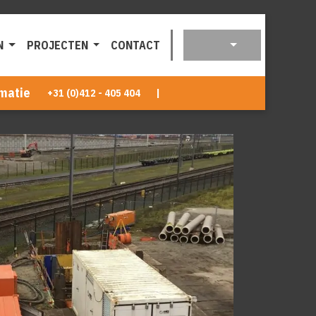
N
PROJECTEN
CONTACT
matie
+31 (0)412 - 405 404
|