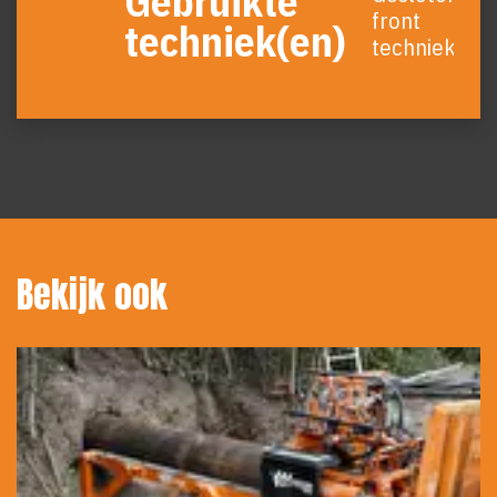
Gebruikte
front
techniek(en)
techniek
Bekijk ook