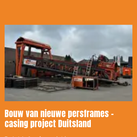
Bouw van nieuwe persframes -
casing project Duitsland