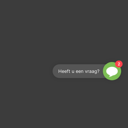
2
Heeft u een vraag?
Hoe bereik je ons?