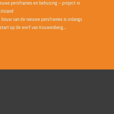
euwe persframes en behuizing – project in
itsland
 bouw van de nieuwe persframes is onlangs
start op de werf van Kouwenberg…