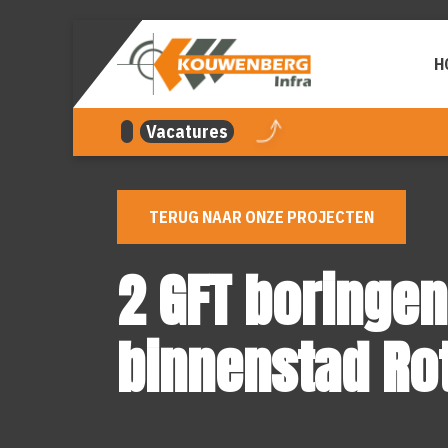
overslaan
H
Vacatures
TERUG NAAR ONZE PROJECTEN
2 GFT boringen
binnenstad Ro