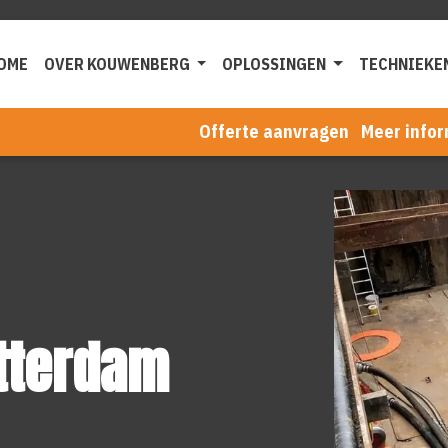
OME
OVER KOUWENBERG
OPLOSSINGEN
TECHNIEKE
Offerte aanvragen
Meer infor
tterdam