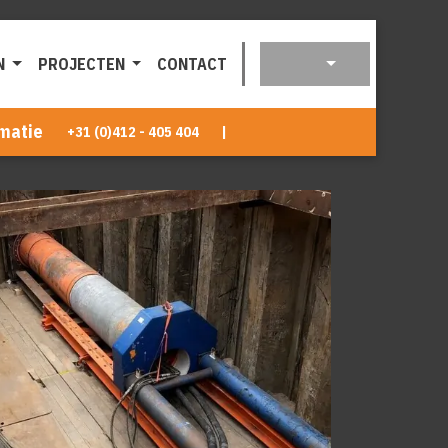
N
PROJECTEN
CONTACT
matie
+31 (0)412 - 405 404
|