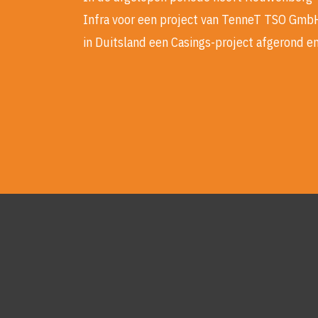
Infra voor een project van TenneT TSO Gmb
in Duitsland een Casings-project afgerond e