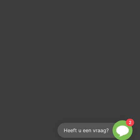
2
Heeft u een vraag?