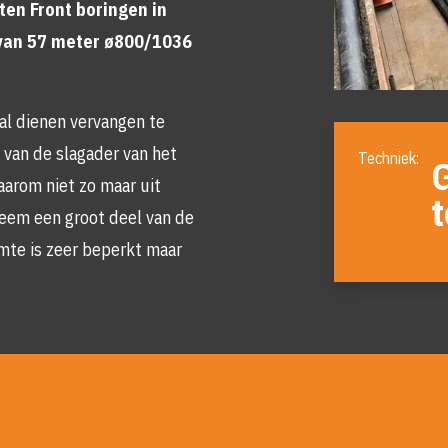
ten Front boringen in
 van 57 meter ø800/1036
al dienen vervangen te
Foto
van de slagader van het
album
overslaan
rom niet zo maar uit
t
eem een groot deel van de
mte is zeer beperkt maar