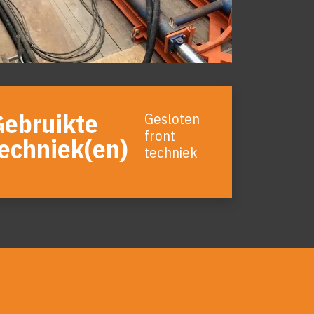
Gebruikte
Gesloten
front
echniek(en)
techniek