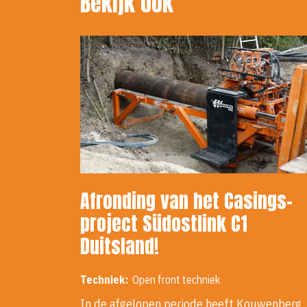
Bekijk ook
Afronding van het Casings-
project Südostlink C1
Duitsland!
Techniek:
Open front techniek
In de afgelopen periode heeft Kouwenberg