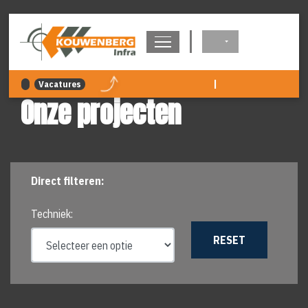
overslaan
|
Vacatures
Onze projecten
Filters
Direct filteren:
overslaan
Techniek:
RESET