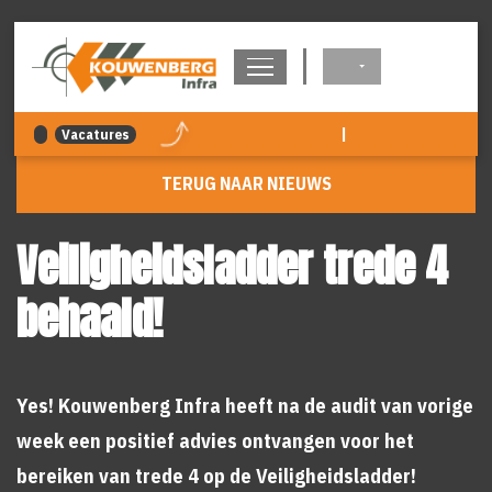
overslaan
|
Vacatures
TERUG NAAR NIEUWS
Veiligheidsladder trede 4
behaald!
Yes! Kouwenberg Infra heeft na de audit van vorige
week een positief advies ontvangen voor het
bereiken van trede 4 op de Veiligheidsladder!