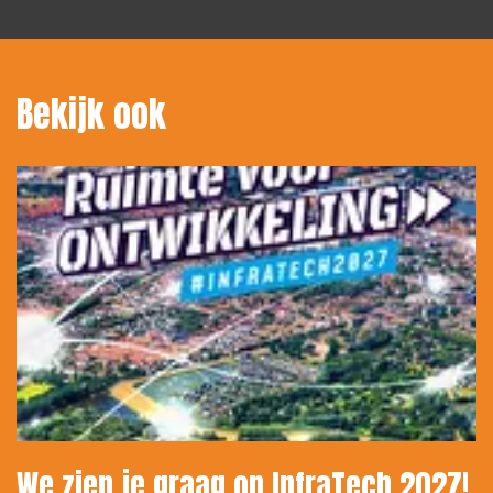
Bekijk ook
We zien je graag op InfraTech 2027!