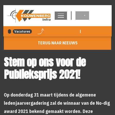
overslaan
|
Vacatures
TERUG NAAR NIEUWS
Stem op ons voor de
Publieksprijs 2021!
Op donderdag 31 maart tijdens de algemene
ledenjaarvergadering zal de winnaar van de No-dig
award 2021 bekend gemaakt worden. Deze