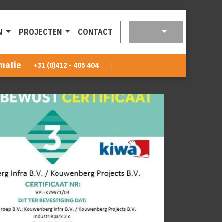
N
PROJECTEN
CONTACT
matie
+31 (0)412 - 405 404
|