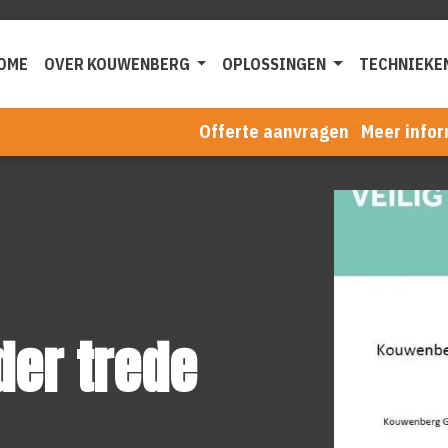
OME
OVER KOUWENBERG
OPLOSSINGEN
TECHNIEKE
Offerte aanvragen
Meer infor
der trede