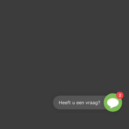
2
Heeft u een vraag?