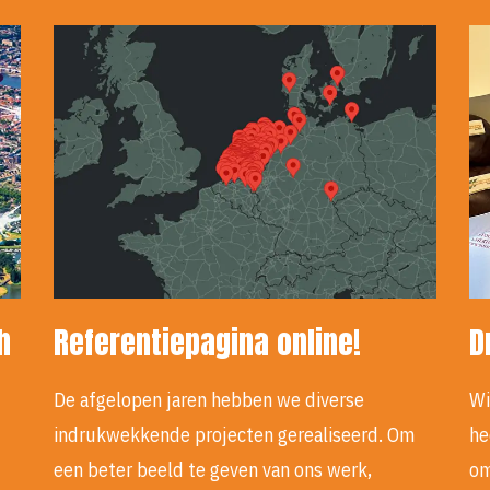
h
Referentiepagina online!
D
De afgelopen jaren hebben we diverse
Wi
indrukwekkende projecten gerealiseerd. Om
he
een beter beeld te geven van ons werk,
om