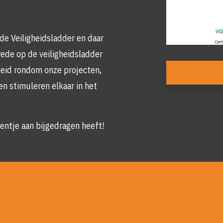
de Veiligheidsladder en daar
rede op de veiligheidsladder
Foto
eid rondom onze projecten,
album
en stimuleren elkaar in het
overslaan
entje aan bijgedragen heeft!