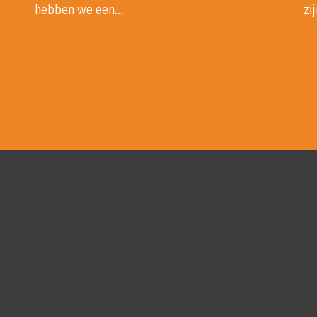
hebben we een…
zi