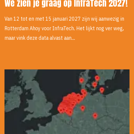
We zien je graag op InfraTech 2027!
Van 12 tot en met 15 januari 2027 zijn wij aanwezig in
Rotterdam Ahoy voor InfraTech. Het lijkt nog ver weg,
maar vink deze data alvast aan…