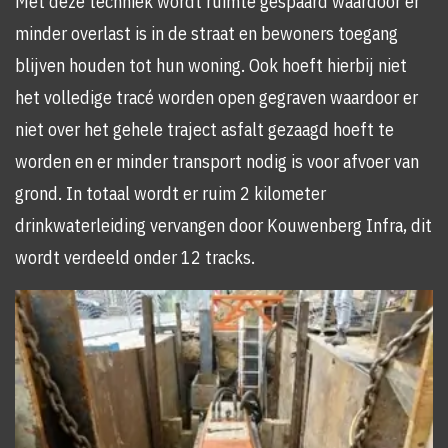
Met deze techniek wordt ruimte gespaard waardoor er
minder overlast is in de straat en bewoners toegang
blijven houden tot hun woning. Ook hoeft hierbij niet
het volledige tracé worden open gegraven waardoor er
niet over het gehele traject asfalt gezaagd hoeft te
worden en er minder transport nodig is voor afvoer van
grond. In totaal wordt er ruim 2 kilometer
drinkwaterleiding vervangen door Kouwenberg Infra, dit
wordt verdeeld onder 12 tracks.