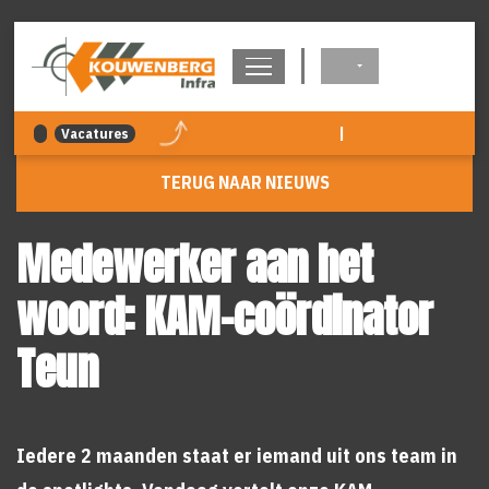
overslaan
|
Vacatures
TERUG NAAR NIEUWS
Medewerker aan het
woord: KAM-coördinator
Teun
Iedere 2 maanden staat er iemand uit ons team in