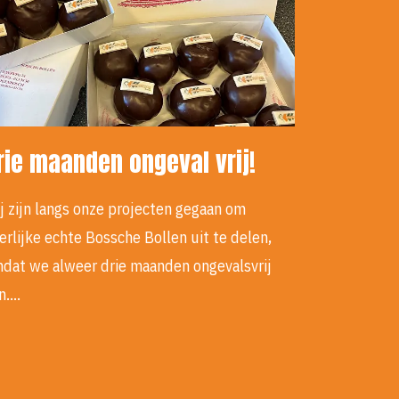
rie maanden ongeval vrij!
j zijn langs onze projecten gegaan om
erlijke echte Bossche Bollen uit te delen,
dat we alweer drie maanden ongevalsvrij
jn.…