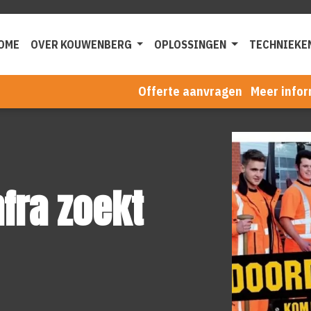
OME
OVER KOUWENBERG
OPLOSSINGEN
TECHNIEKE
Offerte aanvragen
Meer infor
fra zoekt