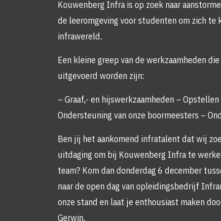
Kouwenberg Infra is op zoek naar aanstormen
de leeromgeving voor studenten om zich te 
infrawereld.
Een kleine greep van de werkzaamheden die
uitgevoerd worden zijn:
– Graaf,- en hijswerkzaamheden – Opstellen
Ondersteuning van onze boormeesters – Ond
Ben jij het aankomend infratalent dat wij zoe
uitdaging om bij Kouwenberg Infra te werken
team? Kom dan donderdag 6 december tusse
naar de open dag van opleidingsbedrijf Infr
onze stand en laat je enthousiast maken doo
Gerwin.