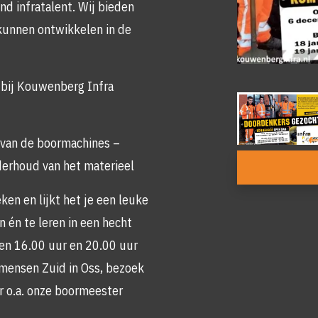
d infratalent. Wij bieden
kunnen ontwikkelen in de
 bij Kouwenberg Infra
Foto
album
overslaan
 van de boormachines –
erhoud van het materieel
ken en lijkt het je een leuke
 én te leren in een hecht
n 16.00 uur en 20.00 uur
amensen Zuid in Oss, bezoek
r o.a. onze boormeester