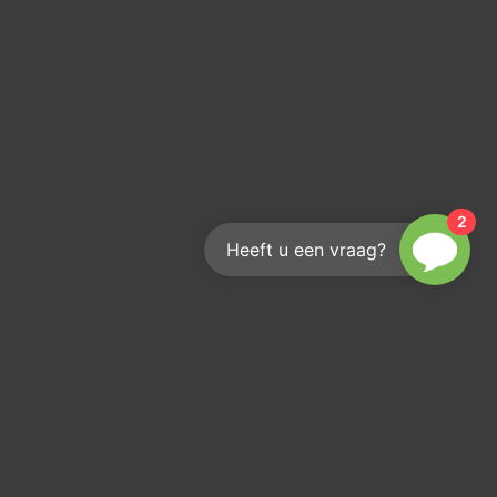
2
Heeft u een vraag?
s volgen?