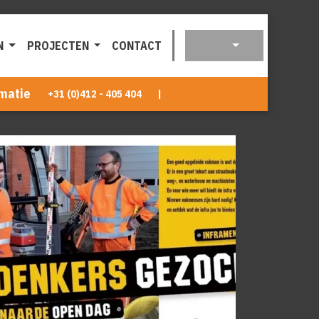
N
PROJECTEN
CONTACT
matie
+31 (0)412 - 405 404
|