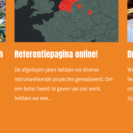
h
Referentiepagina online!
D
De afgelopen jaren hebben we diverse
Wi
indrukwekkende projecten gerealiseerd. Om
he
een beter beeld te geven van ons werk,
om
hebben we een…
zi