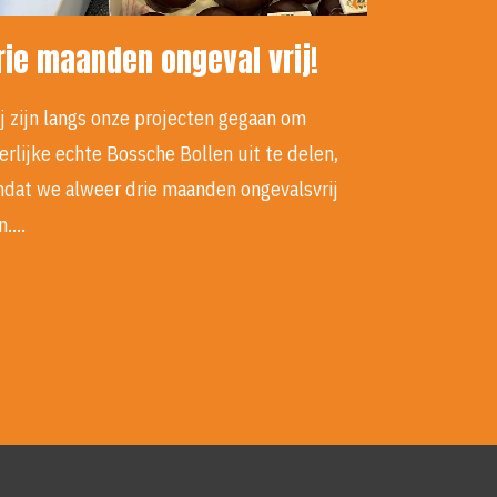
rie maanden ongeval vrij!
j zijn langs onze projecten gegaan om
erlijke echte Bossche Bollen uit te delen,
dat we alweer drie maanden ongevalsvrij
jn.…