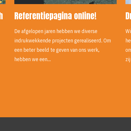
h
Referentiepagina online!
D
De afgelopen jaren hebben we diverse
Wi
indrukwekkende projecten gerealiseerd. Om
he
een beter beeld te geven van ons werk,
om
hebben we een…
zi