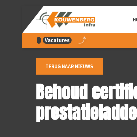
overslaan
H
Vacatures
TERUG NAAR NIEUWS
Behoud certifi
prestatieladde