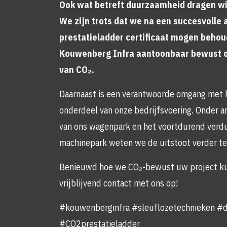
Ook wat betreft duurzaamheid dragen wij
We zijn trots dat we na een succesvolle 
prestatieladder certificaat mogen beho
Kouwenberg Infra aantoonbaar bewust o
van CO₂.
Daarnaast is een verantwoorde omgang met h
onderdeel van onze bedrijfsvoering. Onder an
van ons wagenpark en het voortdurend verd
machinepark weten we de uitstoot verder t
Benieuwd hoe we CO₂-bewust uw project ku
vrijblijvend contact met ons op!
#kouwenberginfra #sleuflozetechnieken #
#CO2prestatieladder