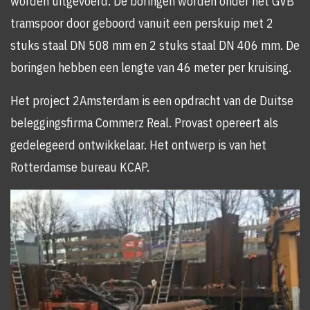
worden uitgevoerd. De boringen worden onder het GVB
tramspoor door geboord vanuit een perskuip met 2
stuks staal DN 508 mm en 2 stuks staal DN 406 mm. De
boringen hebben een lengte van 46 meter per kruising.
Het project 2Amsterdam is een opdracht van de Duitse
beleggingsfirma Commerz Real. Provast opereert als
gedelegeerd ontwikkelaar. Het ontwerp is van het
Rotterdamse bureau KCAP.