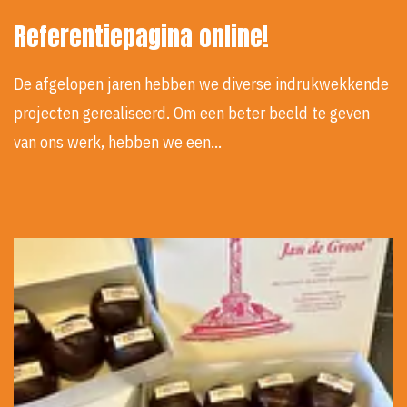
Referentiepagina online!
De afgelopen jaren hebben we diverse indrukwekkende
projecten gerealiseerd. Om een beter beeld te geven
van ons werk, hebben we een…