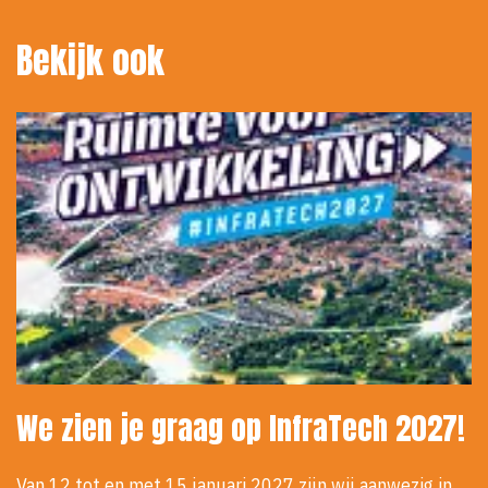
Bekijk ook
We zien je graag op InfraTech 2027!
Van 12 tot en met 15 januari 2027 zijn wij aanwezig in