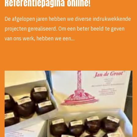
Referentiepagina online!
De afgelopen jaren hebben we diverse indrukwekkende
projecten gerealiseerd. Om een beter beeld te geven
van ons werk, hebben we een…