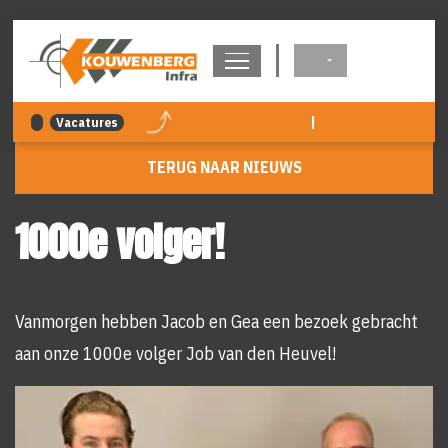
overslaan
|
Vacatures
TERUG NAAR NIEUWS
1000e volger!
Vanmorgen hebben Jacob en Gea een bezoek gebracht
aan onze 1000e volger Job van den Heuvel!