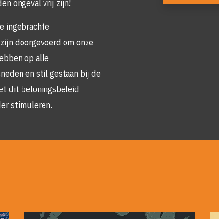
n ongeval vrij zijn!
le ingebrachte
 zijn doorgevoerd om onze
hebben op alle
neden en stil gestaan bij de
Met dit beloningsbeleid
der stimuleren.