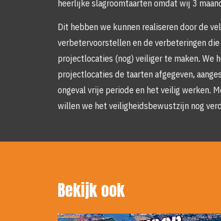
heerlijke slagroomtaarten omdat wij 3 maande
Dit hebben we kunnen realiseren door de ve
verbetervoorstellen en de verbeteringen die
projectlocaties (nog) veiliger te maken. We 
projectlocaties de taarten afgegeven, aanges
ongeval vrije periode en het veilig werken. 
willen we het veiligheidsbewustzijn nog ver
Bekijk ook