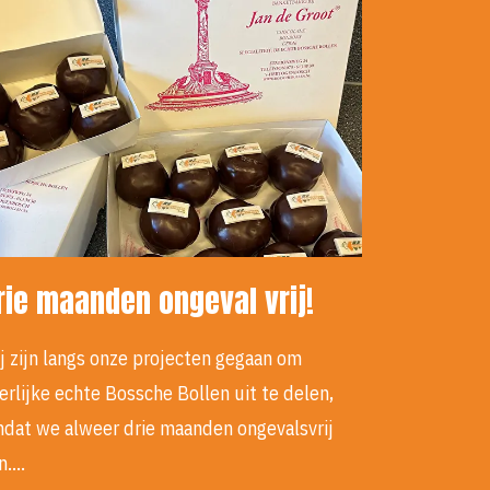
rie maanden ongeval vrij!
j zijn langs onze projecten gegaan om
erlijke echte Bossche Bollen uit te delen,
dat we alweer drie maanden ongevalsvrij
jn.…