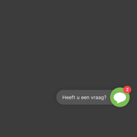
2
Heeft u een vraag?