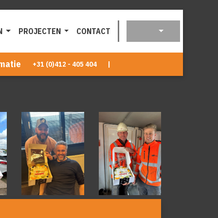
N
PROJECTEN
CONTACT
matie
+31 (0)412 - 405 404
|