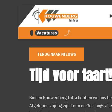
overslaan
H
Vacatures
TERUG NAAR NIEUWS
Tijd voor taart!
Binnen Kouwenberg Infra hebben we ons bel
Afgelopen vrijdag zijn Teun en Gea langs al