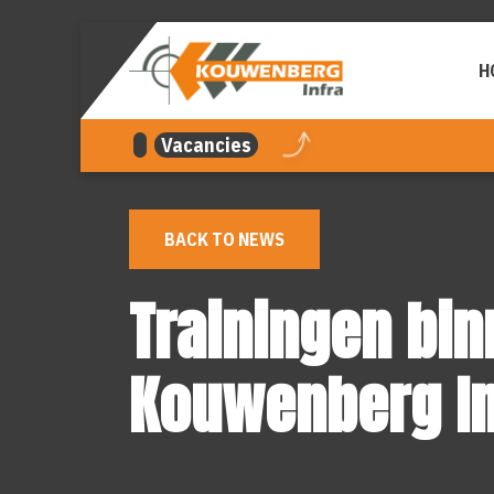
navigation
H
Vacancies
BACK TO NEWS
Trainingen bi
Kouwenberg In