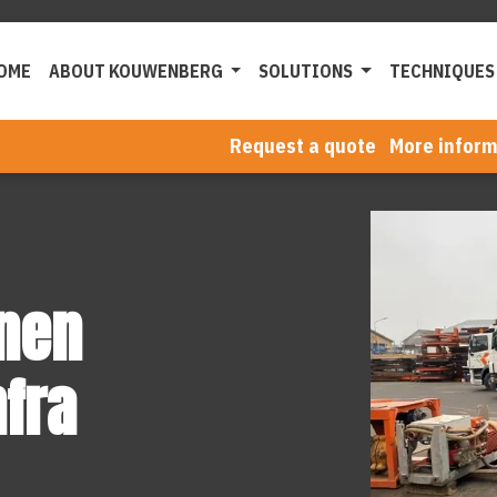
OME
ABOUT KOUWENBERG
SOLUTIONS
TECHNIQUES
Request a quote
More inform
nnen
fra