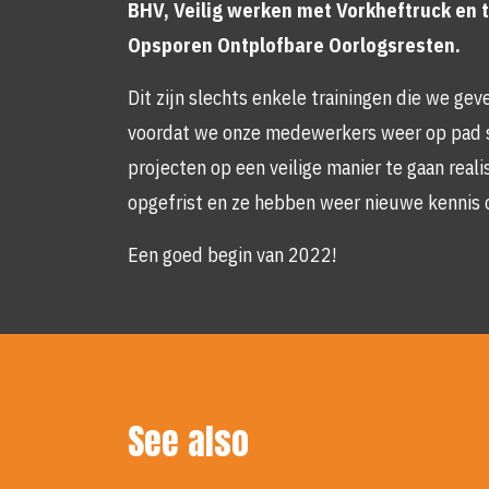
BHV, Veilig werken met Vorkheftruck en 
Opsporen Ontplofbare Oorlogsresten.
Dit zijn slechts enkele trainingen die we gev
voordat we onze medewerkers weer op pad 
projecten op een veilige manier te gaan real
opgefrist en ze hebben weer nieuwe kennis
Een goed begin van 2022!
See also