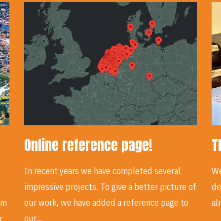
Online reference page!
T
In recent years we have completed several
We
impressive projects. To give a better picture of
de
our work, we have added a reference page to
al
em
our…
ur…