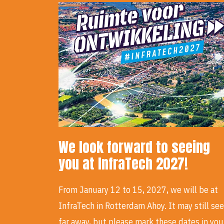
We look forward to seeing
you at InfraTech 2027!
From January 12 to 15, 2027, we will be at
InfraTech in Rotterdam Ahoy. It may still se
far away, but please mark these dates in yo