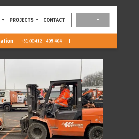
PROJECTS
CONTACT
ation
+31 (0)412 - 405 404
|