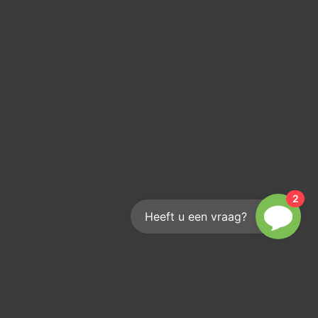
2
Heeft u een vraag?