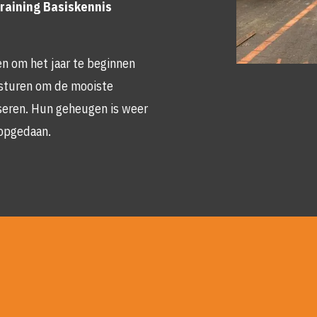
training Basiskennis
en om het jaar te beginnen
sturen om de mooiste
Skip
iseren. Hun geheugen is weer
photo
album
 opgedaan.