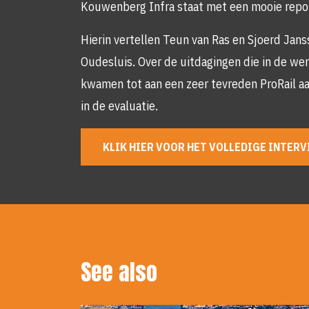
Kouwenberg Infra staat met een mooie repo
Hierin vertellen Teun van Ras en Sjoerd Jans
Oudesluis. Over de uitdagingen die in de we
kwamen tot aan een zeer tevreden ProRail aa
in de evaluatie.
KLIK HIER VOOR HET VOLLEDIGE INTERV
See also