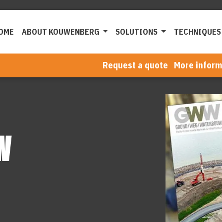
OME
ABOUT KOUWENBERG
SOLUTIONS
TECHNIQUES
Request a quote
More inform
W