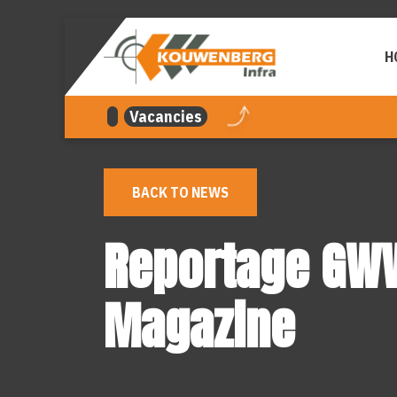
navigation
H
Vacancies
BACK TO NEWS
Reportage GW
Magazine