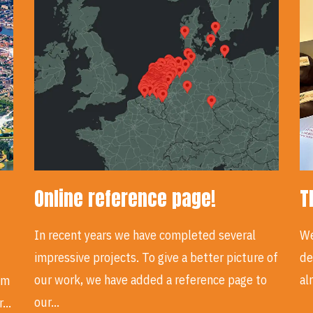
Online reference page!
T
In recent years we have completed several
We
impressive projects. To give a better picture of
de
our work, we have added a reference page to
al
em
our…
ur…