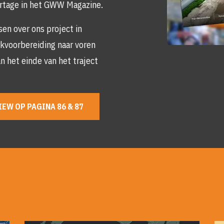
rtage in het GWW Magazine.
sen over ons project in
rkvoorbereiding naar voren
n het einde van het traject
Skip
photo
album
IEW OP PAGINA 86 & 87