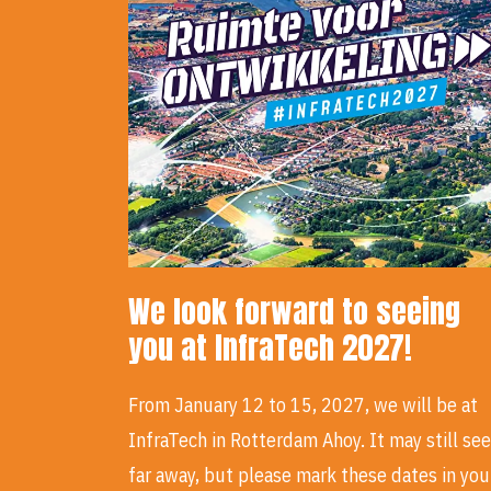
We look forward to seeing
you at InfraTech 2027!
From January 12 to 15, 2027, we will be at
InfraTech in Rotterdam Ahoy. It may still se
far away, but please mark these dates in yo