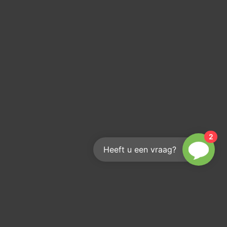
2
Heeft u een vraag?