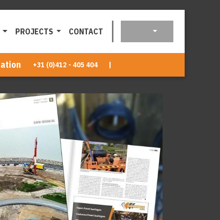
PROJECTS
CONTACT
ation
+31 (0)412 - 405 404
|