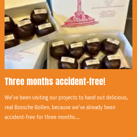
Three months accident-free!
We’ve been visiting our projects to hand out delicious,
real Bossche Bollen, because we’ve already been
accident-free for three months.…