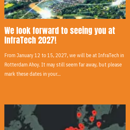
We look forward to seeing you at
InfraTech 2027!
From January 12 to 15, 2027, we will be at InfraTech in
Rotterdam Ahoy. It may still seem far away, but please
mark these dates in your…