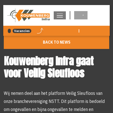
navigation
|
Vacancies
BACK TO NEWS
Kouwenberg Infra gaat
voor Veilig Sleufloos
Wij nemen deel aan het platform Veilig Sleufloos van
onze branchevereniging NSTT. Dit platform is bedoeld
om ongevallen en bijna ongevallen te melden en