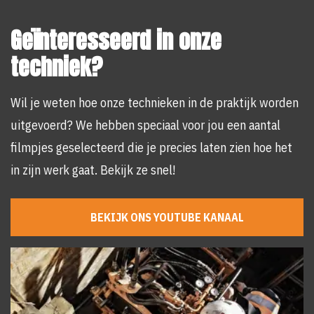
Geïnteresseerd in onze
techniek?
Wil je weten hoe onze technieken in de praktijk worden
uitgevoerd? We hebben speciaal voor jou een aantal
filmpjes geselecteerd die je precies laten zien hoe het
in zijn werk gaat. Bekijk ze snel!
BEKIJK ONS YOUTUBE KANAAL