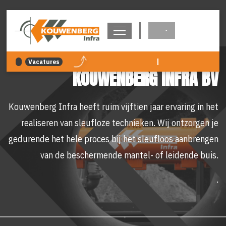
overslaan
|
Vacatures
KOUWENBERG INFRA BV
Kouwenberg Infra heeft ruim vijftien jaar ervaring in het
realiseren van sleufloze technieken. Wij ontzorgen je
gedurende het hele proces bij het sleufloos aanbrengen
van de beschermende mantel- of leidende buis.
.