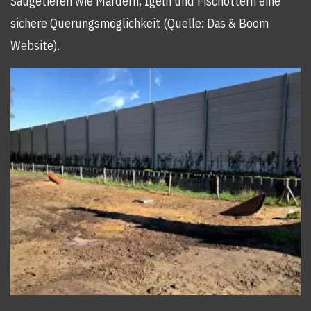
Säugetieren wie Mardern, Igeln und Fischottern eine
sichere Querungsmöglichkeit (Quelle: Das & Boom
Website).