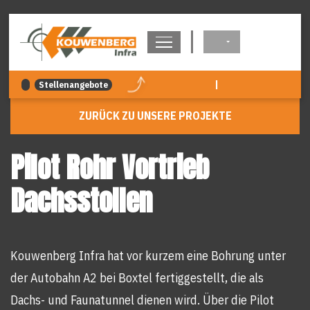
überspringen
|
Stellenangebote
ZURÜCK ZU UNSERE PROJEKTE
Pilot Rohr Vortrieb
Dachsstollen
Kouwenberg Infra hat vor kurzem eine Bohrung unter
der Autobahn A2 bei Boxtel fertiggestellt, die als
Dachs- und Faunatunnel dienen wird. Über die Pilot