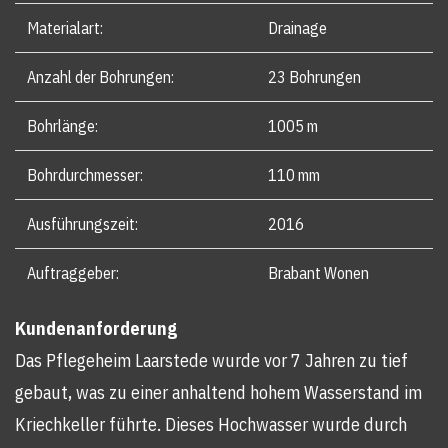
Materialart:
Drainage
Anzahl der Bohrungen:
23 Bohrungen
Bohrlänge:
1005 m
Bohrdurchmesser:
110 mm
Ausführungszeit:
2016
Auftraggeber:
Brabant Wonen
Kundenanforderung
Das Pflegeheim Laarstede wurde vor 7 Jahren zu tief
gebaut, was zu einer anhaltend hohem Wasserstand im
Kriechkeller führte. Dieses Hochwasser wurde durch