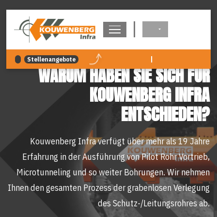
überspringen
|
Stellenangebote
WARUM HABEN SIE SICH FÜR
KOUWENBERG INFRA
ENTSCHIEDEN?
Kouwenberg Infra verfügt über mehr als 19 Jahre
Erfahrung in der Ausführung von Pilot Rohr Vortrieb,
Microtunneling und so weiter Bohrungen. Wir nehmen
Ihnen den gesamten Prozess der grabenlosen Verlegung
des Schutz-/Leitungsrohres ab.