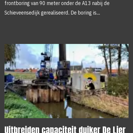
frontboring van 90 meter onder de A13 nabij de
Schieveensedijk gerealiseerd. De boring is…
Uitbreiden capaciteit duiker De Lier