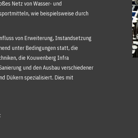
roßes Netz von Wasser- und
portmitteln, wie beispielsweise durch
nfluss von Erweiterung, Instandsetzung
mend unter Bedingungen statt, die
chniken, die Kouwenberg Infra
ie Sanierung und den Ausbau verschiedener
 Dükern spezialisiert. Dies mit
t