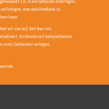
genwasser z.B. in ein Gebäude eindringen,
aufsteigen, was abschließend zu
hren kann.
ben wir uns auf den Bau von
ialisiert. So können wir beispielsweise
re unter Gebäuden verlegen.
aarstede