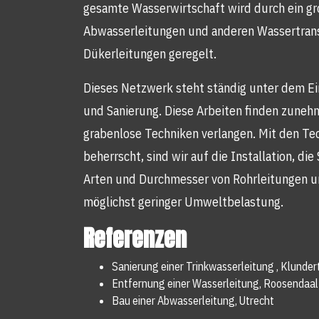
gesamte Wasserwirtschaft wird durch ein g
Abwasserleitungen und anderen Wassertrans
Dükerleitungen geregelt.
Dieses Netzwerk steht ständig unter dem Ei
und Sanierung. Diese Arbeiten finden zuneh
grabenlose Techniken verlangen. Mit den Te
beherrscht, sind wir auf die Installation, d
Arten und Durchmesser von Rohrleitungen und
möglichst geringer Umweltbelastung.
Referenzen
Sanierung einer Trinkwasserleitung , Klunder
Entfernung einer Wasserleitung, Roosendaal
Bau einer Abwasserleitung, Utrecht