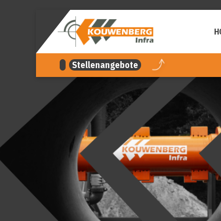
überspringen
H
Stellenangebote