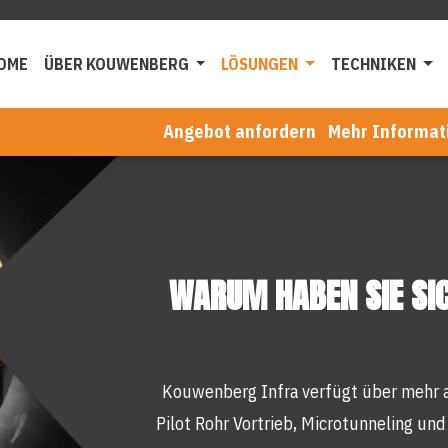
OME
ÜBER KOUWENBERG
LÖSUNGEN
TECHNIKEN
Angebot anfordern
Mehr Informat
WARUM HABEN SIE SI
Kouwenberg Infra verfügt über mehr a
Pilot Rohr Vortrieb, Microtunneling u