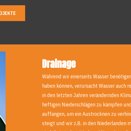
OJEKTE
Drainage
Während wir einerseits Wasser benötige
haben können, verursacht Wasser auch r
in den letzten Jahren verändernden Kli
heftigen Niederschlägen zu kämpfen und
auffangen, um ein Austrocknen zu verhi
steigt und wir z.B. in den Niederlanden