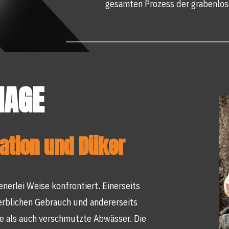
gesamten Prozess der grabenlos
NAGE
ation und Düker
nerlei Weise konfrontiert. Einerseits
erblichen Gebrauch und andererseits
e als auch verschmutzte Abwässer. Die