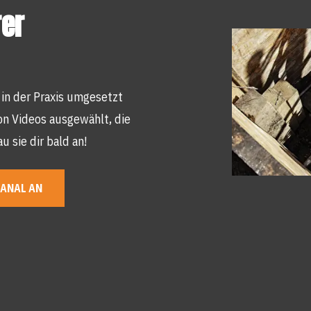
rer
in der Praxis umgesetzt
von Videos ausgewählt, die
u sie dir bald an!
KANAL AN