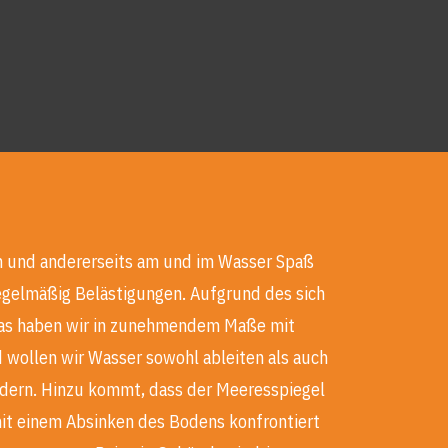
n und andererseits am und im Wasser Spaß
egelmäßig Belästigungen. Aufgrund des sich
mas haben wir in zunehmendem Maße mit
 wollen wir Wasser sowohl ableiten als auch
ndern. Hinzu kommt, dass der Meeresspiegel
 mit einem Absinken des Bodens konfrontiert