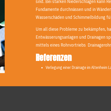
sind. Bei starken Niederschlägen kann Re
Fundamente durchnässen und in Wänden 
Wasserschäden und Schimmelbildung fü
Um all diese Probleme zu bekämpfen, ha
Entwässerungsanlagen und Drainagen spez
mittels eines Rohrvortriebs Drainageroh
Referenzen
Verlegung einer Drainage im Altenheim L