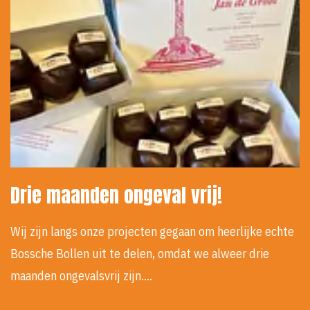
Drie maanden ongeval vrij!
Wij zijn langs onze projecten gegaan om heerlijke echte
Bossche Bollen uit te delen, omdat we alweer drie
maanden ongevalsvrij zijn.…