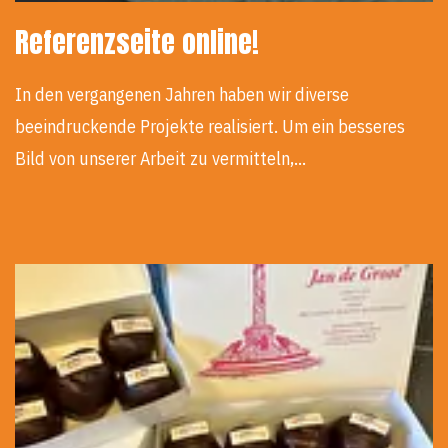
Referenzseite online!
In den vergangenen Jahren haben wir diverse
beeindruckende Projekte realisiert. Um ein besseres
Bild von unserer Arbeit zu vermitteln,…