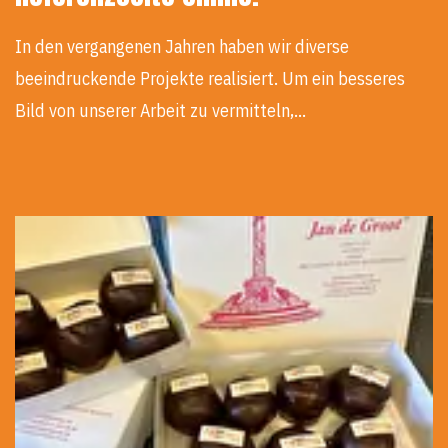
In den vergangenen Jahren haben wir diverse
beeindruckende Projekte realisiert. Um ein besseres
Bild von unserer Arbeit zu vermitteln,…