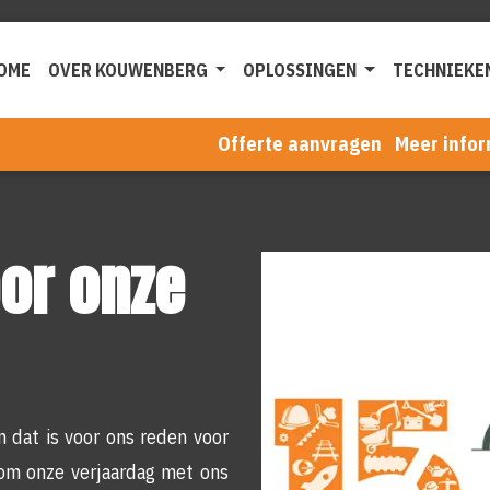
OME
OVER KOUWENBERG
OPLOSSINGEN
TECHNIEKE
Offerte aanvragen
Meer infor
oor onze
n dat is voor ons reden voor
 om onze verjaardag met ons