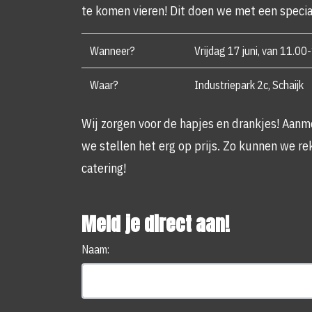
te komen vieren! Dit doen we met een speci
Wanneer?
Vrijdag 17 juni, van 11.00
Waar?
Industriepark 2c, Schaijk
Wij zorgen voor de hapjes en drankjes! Aanme
we stellen het erg op prijs. Zo kunnen we r
catering!
Meld je direct aan!
Naam: