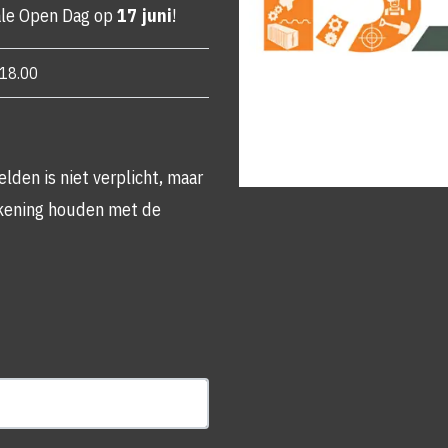
ale Open Dag op
17 juni
!
-18.00
lden is niet verplicht, maar
ekening houden met de